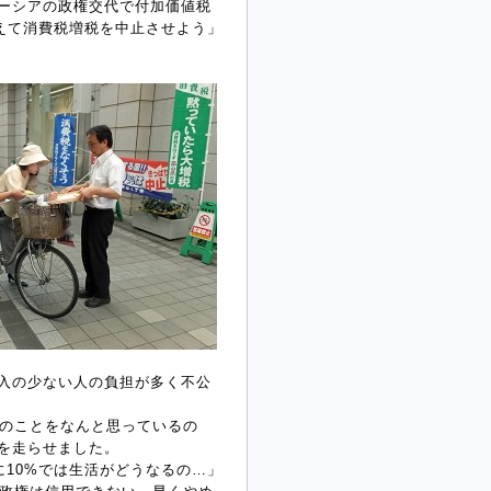
ーシアの政権交代で付加価値税
変えて消費税増税を中止させよう」
入の少ない人の負担が多く不公
のことをなんと思っているの
を走らせました。
10%では生活がどうなるの…」