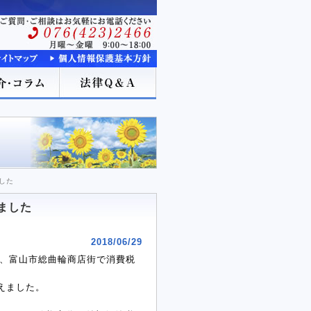
した
ました
2018/06/29
、富山市総曲輪商店街で消費税
えました。