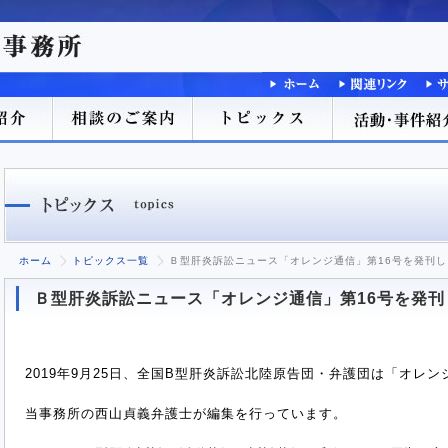
ホーム
トピックス一覧
Ｂ型肝炎訴訟ニュース「オレンジ通信」第16号を発刊し
Ｂ型肝炎訴訟ニュース「オレンジ通信」第16号を発刊
2019年9月25日、全国B型肝炎訴訟北陸原告団・弁護団は「オレン
当事務所の西山貞義弁護士が編集を行っています。