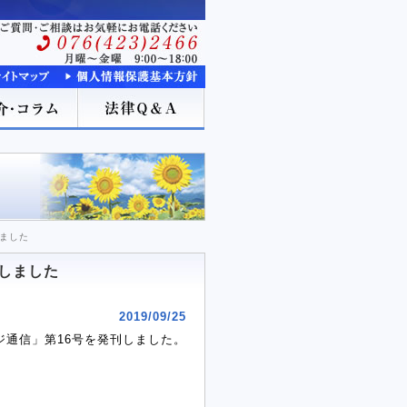
ました
しました
2019/09/25
ジ通信」第16号を発刊しました。