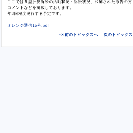
ここではＢ型肝炎訴訟の活動状況・訴訟状況、和解された原告の方
コメントなどを掲載しております。
年3回程度発行する予定です。
オレンジ通信16号.pdf
<<前のトピックスへ
｜
次のトピックス