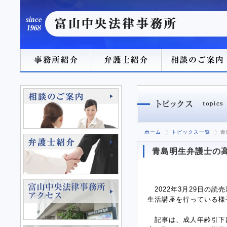
ホーム
トピックス一覧
青
青島明生弁護士の
2022年3月29日の
生活講座を行っている様
記事は、成人年齢引下