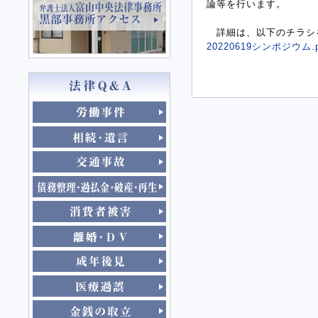
論等を行います。
詳細は、以下のチラシ
20220619シンポジウム.p