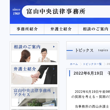
ホーム
トピックス一覧
2
2022年6月19
2022年6月19日午前
の貧困を考える～貧困の
当事務所の西山弁護士