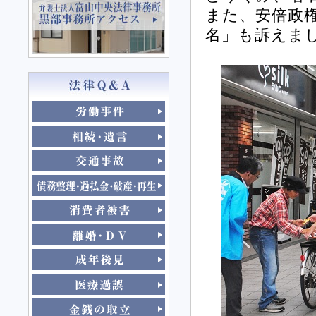
また、安倍政権
名」も訴えま